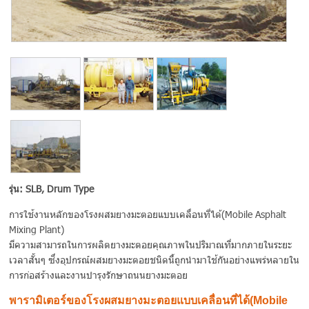
รุ่น: SLB, Drum Type
การใช้งานหลักของโรงผสมยางมะตอยแบบเคลื่อนที่ได้ (Mobile Asphalt
Mixing Plant)
มีความสามารถในการผลิตยางมะตอยคุณภาพในปริมาณที่มากภายในระยะ
เวลาสั้นๆ ซึ่งอุปกรณ์ผสมยางมะตอยชนิดนี้ถูกนำมาใช้กันอย่างแพร่หลายใน
การก่อสร้างและงานบำรุงรักษาถนนยางมะตอย
พารามิเตอร์ของโรงผสมยางมะตอยแบบเคลื่อนที่ได้ (Mobile